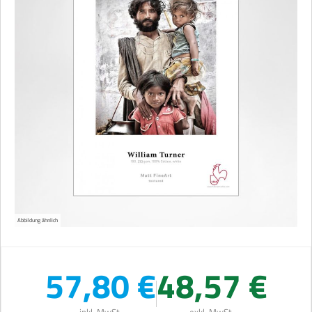
Abbildung ähnlich
57,80 €
48,57 €
inkl. MwSt.
exkl. MwSt.