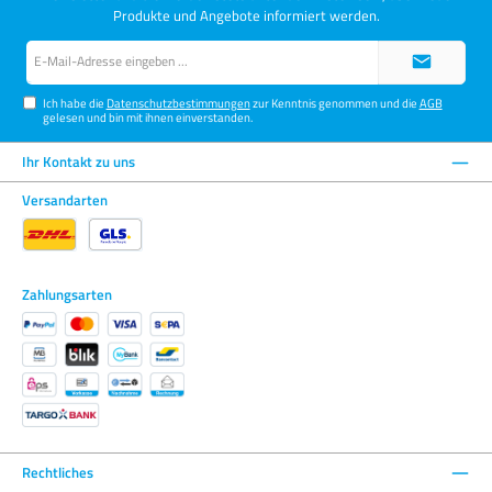
Produkte und Angebote informiert werden.
E-
Mail-
Adresse*
Ich habe die
Datenschutzbestimmungen
zur Kenntnis genommen und die
AGB
gelesen und bin mit ihnen einverstanden.
Ihr Kontakt zu uns
Versandarten
Zahlungsarten
Rechtliches