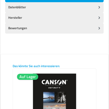
Datenblätter
Hersteller
Bewertungen
Produktgalerie überspringen
Das könnte Sie auch interessieren:
Auf Lager