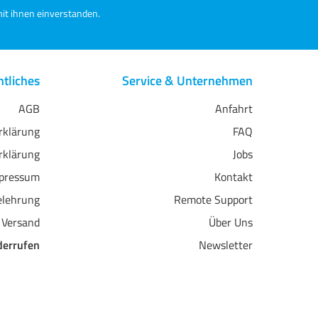
it ihnen einverstanden.
tliches
Service & Unternehmen
AGB
Anfahrt
erklärung
FAQ
rklärung
Jobs
pressum
Kontakt
elehrung
Remote Support
 Versand
Über Uns
derrufen
Newsletter