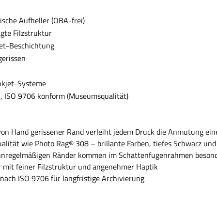
sche Aufheller (OBA-frei)
gte Filzstruktur
et-Beschichtung
gerissen
nkjet-Systeme
ei, ISO 9706 konform (Museumsqualität)
von Hand gerissener Rand verleiht jedem Druck die Anmutung eine
alität wie Photo Rag® 308 – brillante Farben, tiefes Schwarz und
unregelmäßigen Ränder kommen im Schattenfugenrahmen besonde
 mit feiner Filzstruktur und angenehmer Haptik
 nach ISO 9706 für langfristige Archivierung