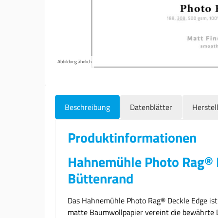
Abbildung ähnlich
Beschreibung
Datenblätter
Herstel
Produktinformationen
Hahnemühle Photo Rag® D
Büttenrand
Das Hahnemühle Photo Rag® Deckle Edge ist d
matte Baumwollpapier vereint die bewährte D