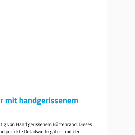
r mit handgerissenem
itig von Hand gerissenem Büttenrand. Dieses
nd perfekte Detailwiedergabe – mit der