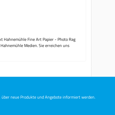
ukt Hahnemühle Fine Art Papier - Photo Rag
 / Hahnemühle Medien. Sie erreichen uns
n, über neue Produkte und Angebote informiert werden.