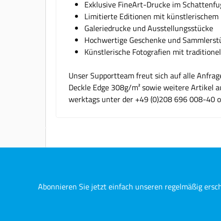
Exklusive FineArt-Drucke im Schatten
Limitierte Editionen mit künstlerischem
Galeriedrucke und Ausstellungsstücke
Hochwertige Geschenke und Sammlerst
Künstlerische Fotografien mit tradition
Unser Supportteam freut sich auf alle Anfra
Deckle Edge 308g/m² sowie weitere Artikel a
werktags unter der +49 (0)208 696 008-40 
Abonnieren Sie jetzt einfach unseren regelmäßig ersc