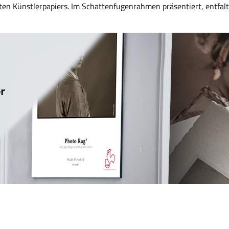
en Künstlerpapiers. Im Schattenfugenrahmen präsentiert, entfalte