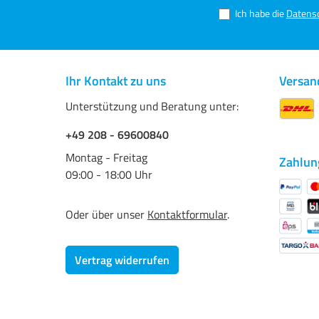
Ich habe die
Datens
Ihr Kontakt zu uns
Versan
Unterstützung und Beratung unter:
+49 208 - 69600840
Montag - Freitag
Zahlun
09:00 - 18:00 Uhr
Oder über unser
Kontaktformular
.
Vertrag widerrufen