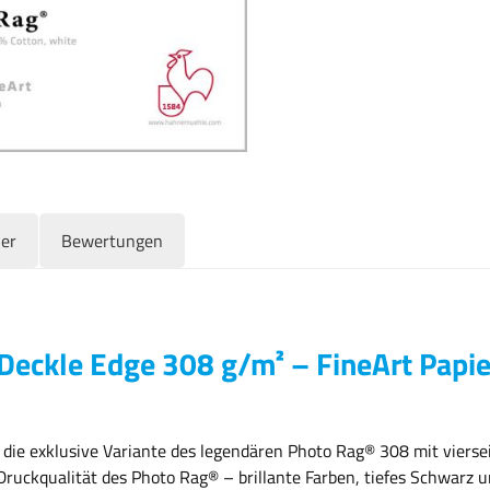
ler
Bewertungen
eckle Edge 308 g/m² – FineArt Papie
ie exklusive Variante des legendären Photo Rag® 308 mit vierse
ruckqualität des Photo Rag® – brillante Farben, tiefes Schwarz u