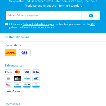
Newsletter und Sie werden stets unter den Ersten sein, über neue
Produkte und Angebote informiert werden.
E-
Mail-
Adresse*
Ich habe die
Datenschutzbestimmungen
zur Kenntnis genommen und die
AGB
gelesen und bin mit ihnen einverstanden.
Ihr Kontakt zu uns
Versandarten
Zahlungsarten
Rechtliches