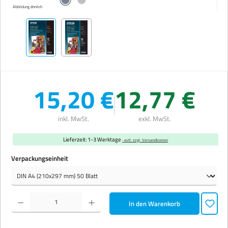
Abbildung ähnlich
15,20 €
12,77 €
inkl. MwSt.
exkl. MwSt.
Lieferzeit: 1-3 Werktage
· evtl. zzgl. Versandkosten
auswählen
Verpackungseinheit
Produkt Anzahl: Gib den gewünschten Wert ein oder benutze die Schaltflächen um die Anzahl zu erhöhen 
In den Warenkorb