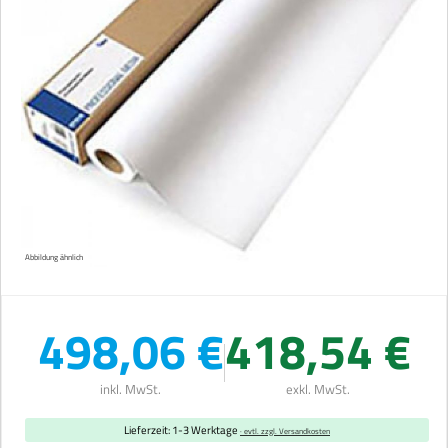
Abbildung ähnlich
498,06 €
418,54 €
inkl. MwSt.
exkl. MwSt.
Lieferzeit: 1-3 Werktage
· evtl. zzgl. Versandkosten