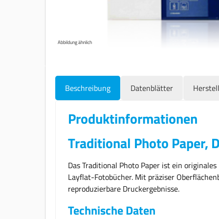
Abbildung ähnlich
Beschreibung
Datenblätter
Herstel
Produktinformationen
Traditional Photo Paper, 
Das Traditional Photo Paper ist ein originale
Layflat-Fotobücher. Mit präziser Oberflächen
reproduzierbare Druckergebnisse.
Technische Daten