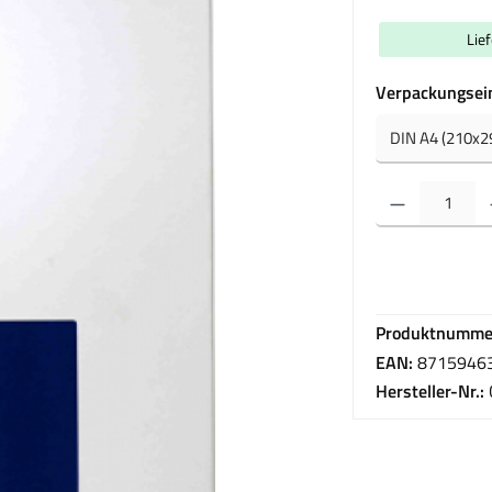
Lie
Verpackungsei
Produkt Anzahl: Gib 
Produktnumme
EAN:
8715946
Hersteller-Nr.: