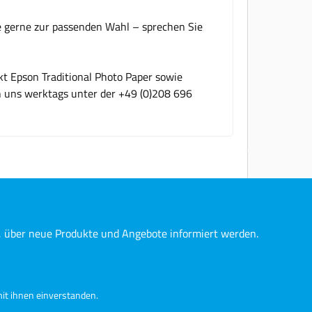
ie gerne zur passenden Wahl – sprechen Sie
kt Epson Traditional Photo Paper sowie
en uns werktags unter der +49 (0)208 696
n, über neue Produkte und Angebote informiert werden.
it ihnen einverstanden.