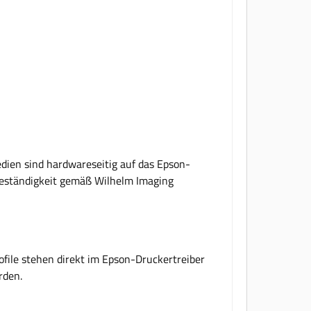
edien sind hardwareseitig auf das Epson-
beständigkeit gemäß Wilhelm Imaging
ofile stehen direkt im Epson-Druckertreiber
rden.