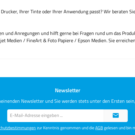
m Drucker, Ihrer Tinte oder Ihrer Anwendung passt? Wir beraten S
gen und Anregungen und hilft gerne bei Fragen rund um das Produ
kjet Medien / FineArt & Foto Papiere / Epson Medien. Sie erreich
Newsletter
heinenden Newsletter und Sie werden stets unter den Ersten sei
E-
Mail-
Adresse*
chutzbestimmungen
zur Kenntnis genommen und die
AGB
gelesen und bin m