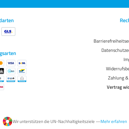
darten
Rech
Barrierefreiheits
Datenschutze
gsarten
Im
Widerrufsb
Zahlung &
Vertrag wi
Wir unterstützen die UN-Nachhaltigkeitsziele —
Mehr erfahren