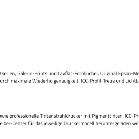
tserien, Galerie-Prints und Layflat-Fotobücher. Original Epson-M
durch maximale Wiederholgenauigkeit, ICC-Profil-Treue und Licht
ie professionelle Tintenstrahldrucker mit Pigmenttinten. ICC-Pr
eiber-Center für das jeweilige Druckermodell heruntergeladen we