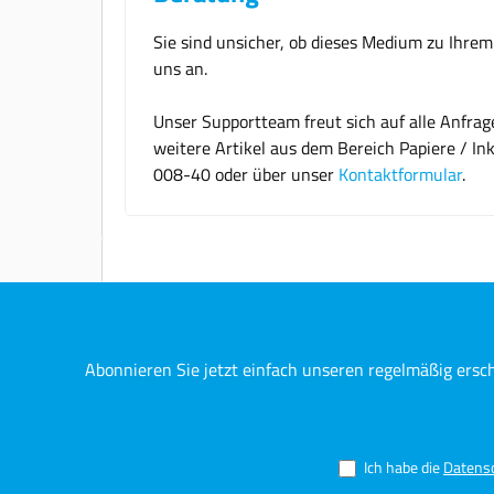
Sie sind unsicher, ob dieses Medium zu Ihre
uns an.
Unser Supportteam freut sich auf alle Anfra
weitere Artikel aus dem Bereich Papiere / In
008-40 oder über unser
Kontaktformular
.
Abonnieren Sie jetzt einfach unseren regelmäßig ersc
Ich habe die
Datens