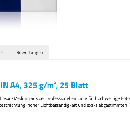
ler
Bewertungen
DIN A4, 325 g/m², 25 Blatt
s Epson-Medium aus der professionellen Linie für hochwertige Foto
beschichtung, hoher Lichtbeständigkeit und exakt abgestimmten ICC