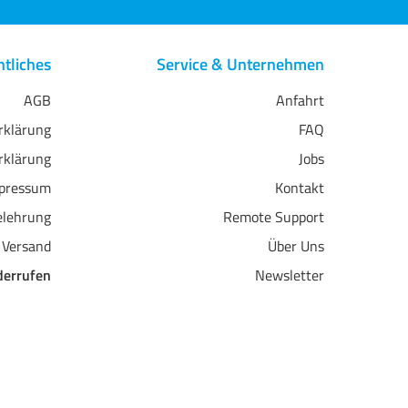
tliches
Service & Unternehmen
AGB
Anfahrt
erklärung
FAQ
rklärung
Jobs
pressum
Kontakt
elehrung
Remote Support
 Versand
Über Uns
derrufen
Newsletter