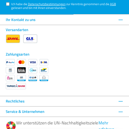
Ich habe die
Datenschutzbestimmungen
zur Kenntnis genommen und die
AGB
gelesen und bin mit ihnen einverstanden.
Ihr Kontakt zu uns
Versandarten
Zahlungsarten
Rechtliches
Service & Unternehmen
Wir unterstützen die UN-Nachhaltigkeitsziele
Mehr