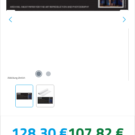
Abbildung ähnlich
128,30 €
107,82 €