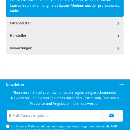
Canvas Satin ist ein originales Epson-Medium aus der professione…
Mehr
Datenblätter
Hersteller
Bewertungen
Newsletter
Abonnieren Sie jetzt einfach unseren regelmäßig erscheinenden
Newsletter und Sie werden stets unter den Ersten sein, über neue
Produkte und Angebote informiert werden.
E-
Mail-
Adresse*
Ich habe die
Datenschutzbestimmungen
zur Kenntnis genommen und die
AGB
gelesen und bin mit ihnen einverstanden.