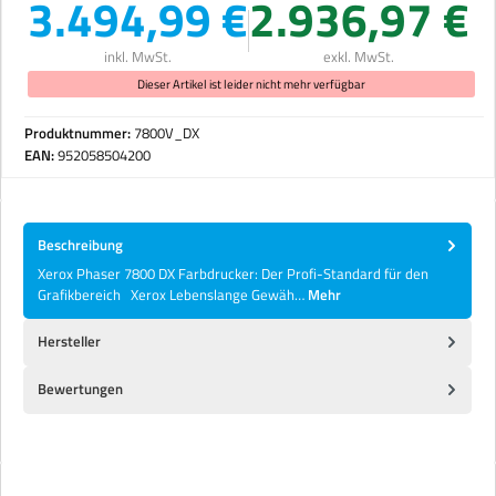
3.494,99 €
2.936,97 €
inkl. MwSt.
exkl. MwSt.
Dieser Artikel ist leider nicht mehr verfügbar
Produktnummer:
7800V_DX
EAN:
952058504200
Beschreibung
Xerox Phaser 7800 DX Farbdrucker: Der Profi-Standard für den
Grafikbereich Xerox Lebenslange Gewäh…
Mehr
Hersteller
Bewertungen