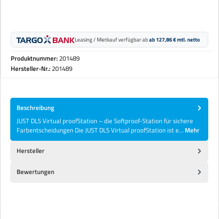
Leasing / Mietkauf verfügbar ab
ab 127,86 € mtl. netto
Produktnummer:
201489
Hersteller-Nr.:
201489
Beschreibung
JUST DLS Virtual proofStation – die Softproof-Station für sichere
Farbentscheidungen Die JUST DLS Virtual proofStation ist e…
Mehr
Hersteller
Bewertungen