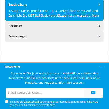
Beschreibung
JUST DLS Duplex proofStation – LED-Farbprüfstation mit Auf- und
Durchlicht Die JUST DLS Duplex proofStation ist eine spezial…
Mehr
Hersteller
Bewertungen
Newsletter
Abonnieren Sie jetzt einfach unseren regelmäßig erscheinenden
Newsletter und Sie werden stets unter den Ersten sein, über neue
Produkte und Angebote informiert werden.
E-
Mail-
Adresse*
Ich habe die
Datenschutzbestimmungen
zur Kenntnis genommen und die
AGB
gelesen und bin mit ihnen einverstanden.