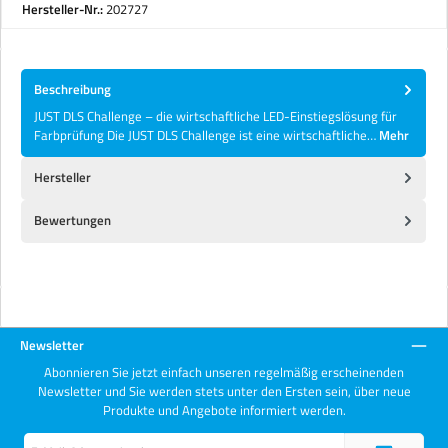
Hersteller-Nr.:
202727
Beschreibung
JUST DLS Challenge – die wirtschaftliche LED-Einstiegslösung für
Farbprüfung Die JUST DLS Challenge ist eine wirtschaftliche…
Mehr
Hersteller
Bewertungen
Newsletter
Abonnieren Sie jetzt einfach unseren regelmäßig erscheinenden
Newsletter und Sie werden stets unter den Ersten sein, über neue
Produkte und Angebote informiert werden.
E-