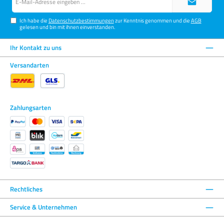
Mail-
Adresse*
Ich habe die
Datenschutzbestimmungen
zur Kenntnis genommen und die
AGB
gelesen und bin mit ihnen einverstanden.
Ihr Kontakt zu uns
Versandarten
Zahlungsarten
Rechtliches
Service & Unternehmen