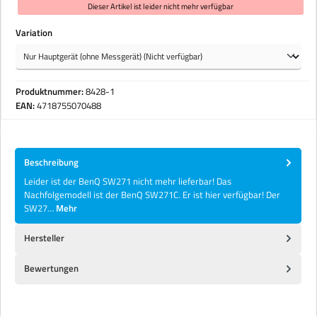
Dieser Artikel ist leider nicht mehr verfügbar
auswählen
Variation
Produktnummer:
8428-1
EAN:
4718755070488
Beschreibung
Leider ist der BenQ SW271 nicht mehr lieferbar! Das
Nachfolgemodell ist der BenQ SW271C. Er ist hier verfügbar! Der
SW27…
Mehr
Hersteller
Bewertungen