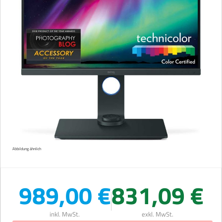
Abbildung ähnlich
989,00 €
831,09 €
inkl. MwSt.
exkl. MwSt.