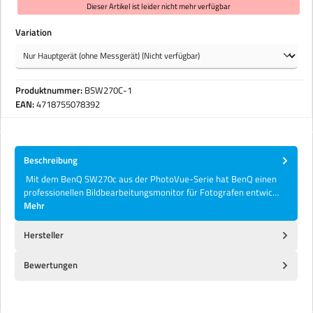
Dieser Artikel ist leider nicht mehr verfügbar
auswählen
Variation
Produktnummer:
BSW270C-1
EAN:
4718755078392
Beschreibung
Mit dem BenQ SW270c aus der PhotoVue-Serie hat BenQ einen
professionellen Bildbearbeitungsmonitor für Fotografen entwic…
Mehr
Hersteller
Bewertungen