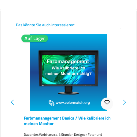
Produktgalerie überspringen
Das könnte Sie auch interessieren:
Auf Lager
Farbmananagement Basics / Wie kalibriere ich
meinen Monitor
Dauer des Webinars: ca. 3 Stunden Designer, Foto- und