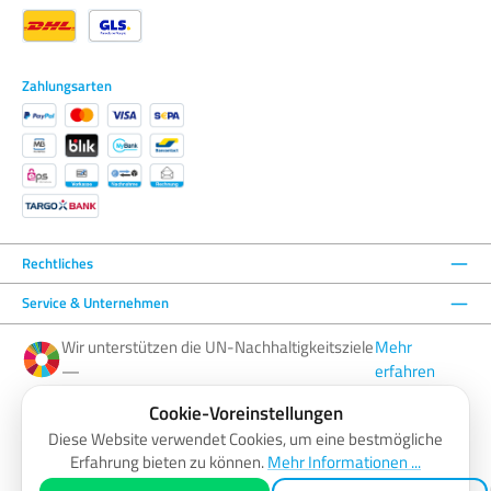
Zahlungsarten
Rechtliches
Service & Unternehmen
Wir unterstützen die UN-Nachhaltigkeitsziele
Mehr
—
erfahren
Cookie-Voreinstellungen
Facebook
Instagram
YouTube
LinkedIn
Diese Website verwendet Cookies, um eine bestmögliche
Erfahrung bieten zu können.
Mehr Informationen ...
AGB
Barrierefreiheitserklärung
Datenschutzerklärung
Impressum
Widerrufsbelehrung
Zahlung & Versand
Vertrag widerrufen