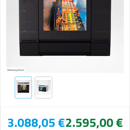
Abbildung ähnlich
3.088,05 €
2.595,00 €