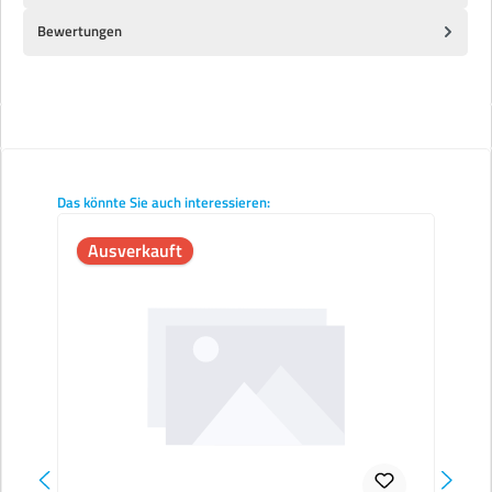
Bewertungen
Produktgalerie überspringen
Das könnte Sie auch interessieren:
Ausverkauft