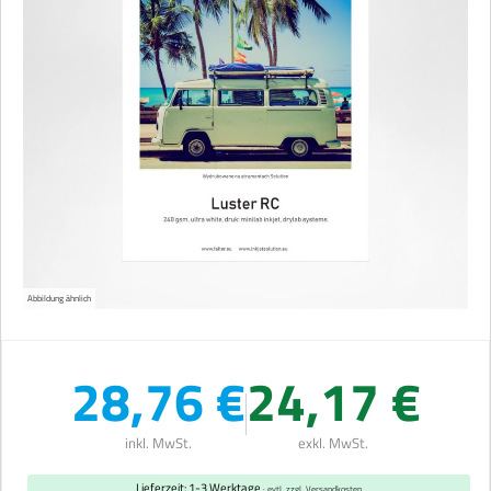
Abbildung ähnlich
28,76 €
24,17 €
inkl. MwSt.
exkl. MwSt.
Lieferzeit: 1-3 Werktage
· evtl. zzgl. Versandkosten