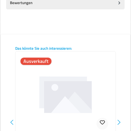
Bewertungen
Produktgalerie überspringen
Das könnte Sie auch interessieren:
Ausverkauft