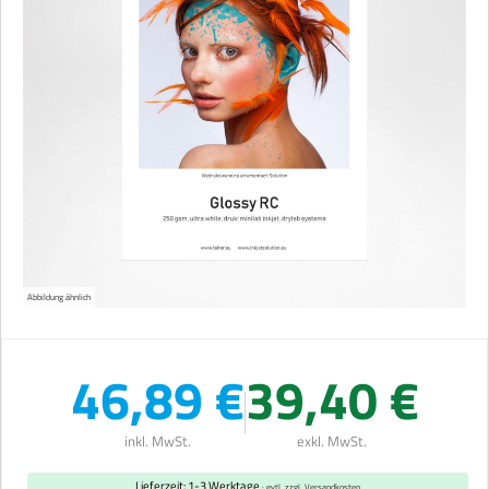
Abbildung ähnlich
46,89 €
39,40 €
inkl. MwSt.
exkl. MwSt.
Lieferzeit: 1-3 Werktage
· evtl. zzgl. Versandkosten