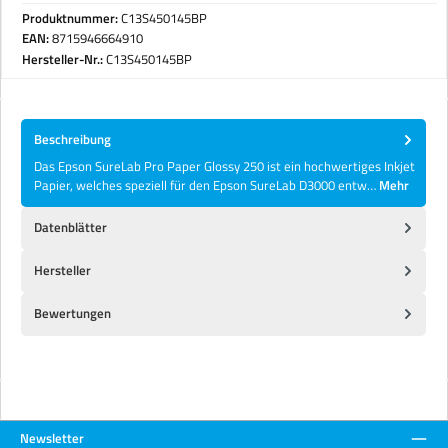
Produktnummer:
C13S450145BP
EAN:
8715946664910
Hersteller-Nr.:
C13S450145BP
Beschreibung
Das Epson SureLab Pro Paper Glossy 250 ist ein hochwertiges Inkjet
Papier, welches speziell für den Epson SureLab D3000 entw…
Mehr
Datenblätter
Hersteller
Bewertungen
Newsletter