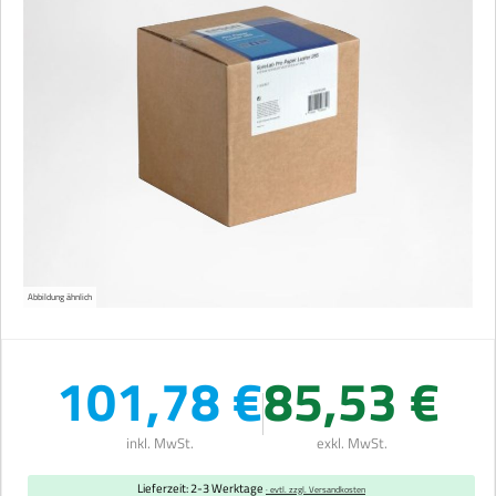
Abbildung ähnlich
101,78 €
85,53 €
inkl. MwSt.
exkl. MwSt.
Lieferzeit: 2-3 Werktage
· evtl. zzgl. Versandkosten