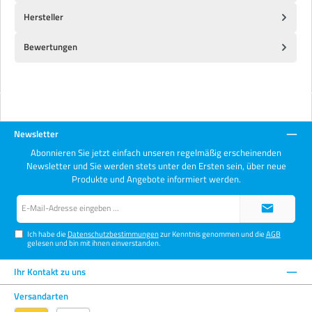
Hersteller
Bewertungen
Newsletter
Abonnieren Sie jetzt einfach unseren regelmäßig erscheinenden
Newsletter und Sie werden stets unter den Ersten sein, über neue
Produkte und Angebote informiert werden.
E-
Mail-
Adresse*
Ich habe die
Datenschutzbestimmungen
zur Kenntnis genommen und die
AGB
gelesen und bin mit ihnen einverstanden.
Ihr Kontakt zu uns
Versandarten