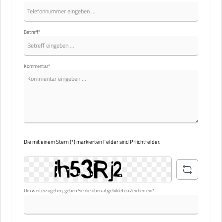
Betreff*
Kommentar*
Die mit einem Stern (*) markierten Felder sind Pflichtfelder.
Um weiterzugehen, geben Sie die oben abgebildeten Zeichen ein*