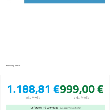
Abbildung ähnlich
1.188,81 €
999,00 €
inkl. MwSt.
exkl. MwSt.
Lieferzeit: 1-3 Werktage
· evtl. zzgl. Versandkosten