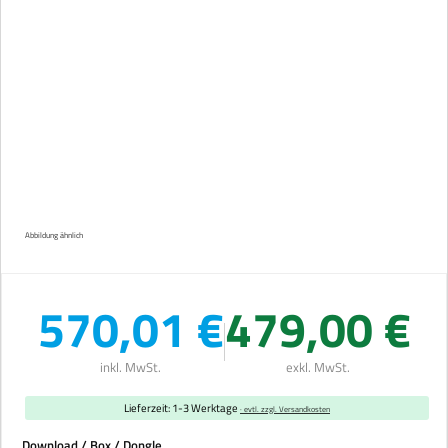
Abbildung ähnlich
570,01 €
479,00 €
inkl. MwSt.
exkl. MwSt.
Lieferzeit: 1-3 Werktage
· evtl. zzgl. Versandkosten
auswählen
Download / Box / Dongle