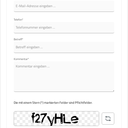
Telefon*
Betreff*
Kommentar*
Die mit einem Stern (*) markierten Felder sind Pflichtfelder.