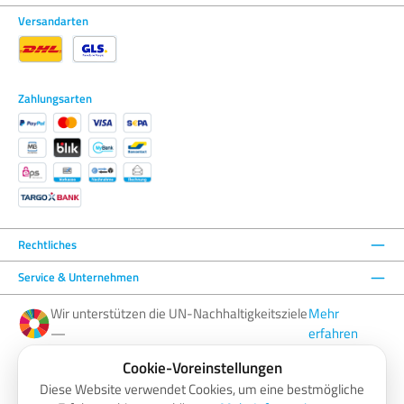
Versandarten
Zahlungsarten
Rechtliches
Service & Unternehmen
Wir unterstützen die UN-Nachhaltigkeitsziele
Mehr
—
erfahren
Cookie-Voreinstellungen
Facebook
Instagram
YouTube
LinkedIn
Diese Website verwendet Cookies, um eine bestmögliche