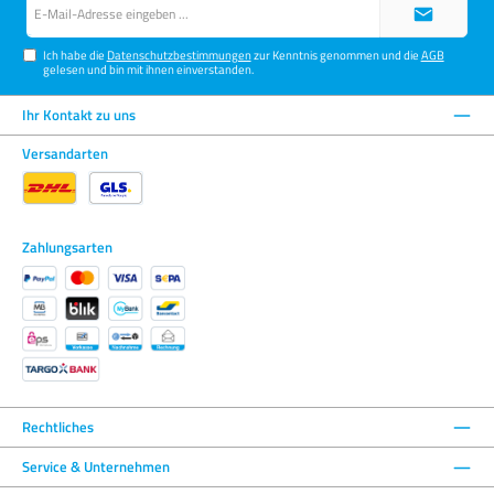
E-
Mail-
Adresse*
Ich habe die
Datenschutzbestimmungen
zur Kenntnis genommen und die
AGB
gelesen und bin mit ihnen einverstanden.
Ihr Kontakt zu uns
Versandarten
Zahlungsarten
Rechtliches
Service & Unternehmen