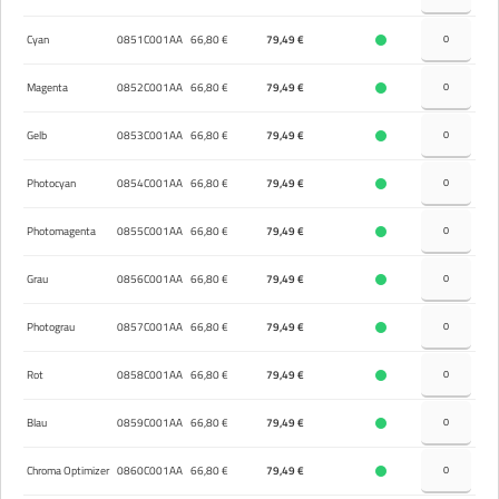
Cyan
0851C001AA
66,80 €
79,49 €
Magenta
0852C001AA
66,80 €
79,49 €
Gelb
0853C001AA
66,80 €
79,49 €
Photocyan
0854C001AA
66,80 €
79,49 €
Photomagenta
0855C001AA
66,80 €
79,49 €
Grau
0856C001AA
66,80 €
79,49 €
Photograu
0857C001AA
66,80 €
79,49 €
Rot
0858C001AA
66,80 €
79,49 €
Blau
0859C001AA
66,80 €
79,49 €
Chroma Optimizer
0860C001AA
66,80 €
79,49 €