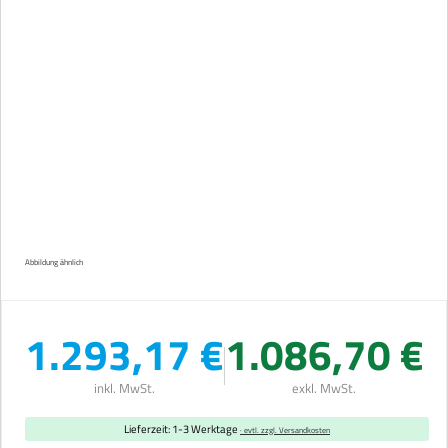
Abbildung ähnlich
1.293,17 €
1.086,70 €
inkl. MwSt.
exkl. MwSt.
Lieferzeit: 1-3 Werktage
· evtl. zzgl. Versandkosten