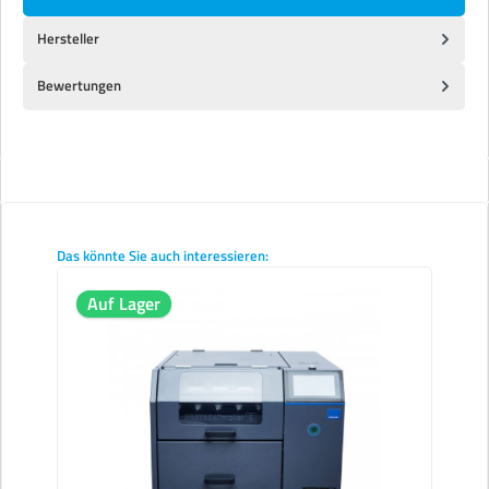
Hersteller
Bewertungen
Produktgalerie überspringen
Das könnte Sie auch interessieren:
Auf Lager