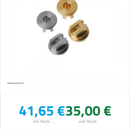
Abbildung ähnlich
41,65 €
35,00 €
inkl. MwSt.
exkl. MwSt.