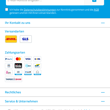
Mail-
Adresse*
Ich habe die
Datenschutzbestimmungen
zur Kenntnis genommen und die
AGB
gelesen und bin mit ihnen einverstanden.
Ihr Kontakt zu uns
Versandarten
Zahlungsarten
Rechtliches
Service & Unternehmen