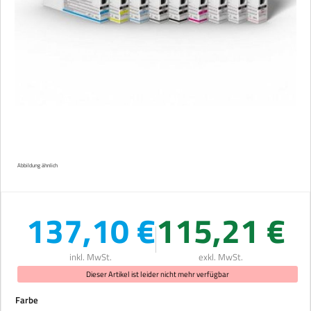
Abbildung ähnlich
137,10 €
115,21 €
inkl. MwSt.
exkl. MwSt.
Dieser Artikel ist leider nicht mehr verfügbar
auswählen
Farbe