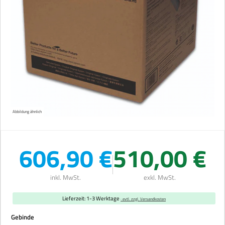
Abbildung ähnlich
606,90 €
510,00 €
inkl. MwSt.
exkl. MwSt.
Lieferzeit: 1-3 Werktage
· evtl. zzgl. Versandkosten
auswählen
Gebinde