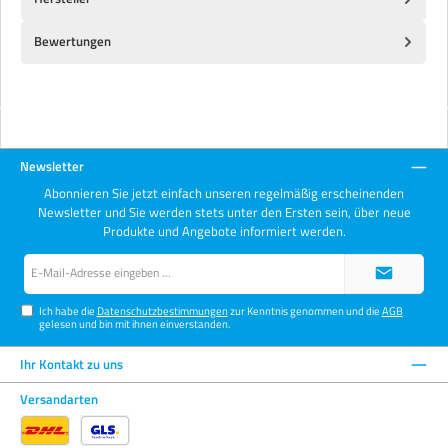
Bewertungen
Newsletter
Abonnieren Sie jetzt einfach unseren regelmäßig erscheinenden
Newsletter und Sie werden stets unter den Ersten sein, über neue
Produkte und Angebote informiert werden.
E-
Mail-
Adresse*
Ich habe die
Datenschutzbestimmungen
zur Kenntnis genommen und die
AGB
gelesen und bin mit ihnen einverstanden.
Ihr Kontakt zu uns
Versandarten