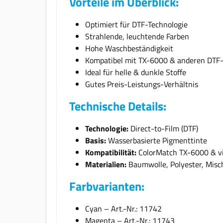
Vorteile im Überblick:
Optimiert für DTF-Technologie
Strahlende, leuchtende Farben
Hohe Waschbeständigkeit
Kompatibel mit TX-6000 & anderen DTF
Ideal für helle & dunkle Stoffe
Gutes Preis-Leistungs-Verhältnis
Technische Details:
Technologie:
Direct-to-Film (DTF)
Basis:
Wasserbasierte Pigmenttinte
Kompatibilität:
ColorMatch TX-6000 & vi
Materialien:
Baumwolle, Polyester, Misch
Farbvarianten:
Cyan – Art.-Nr.: 11742
Magenta – Art.-Nr.: 11743