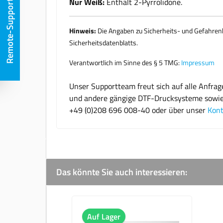
Nur Weiß:
Enthält 2-Pyrrolidone.
Remote-Support
Hinweis:
Die Angaben zu Sicherheits- und Gefahrenhi
Sicherheitsdatenblatts.
Verantwortlich im Sinne des § 5 TMG:
Impressum
Unser Supportteam freut sich auf alle Anfra
und andere gängige DTF-Drucksysteme sowie we
+49 (0)208 696 008-40 oder über unser
Kont
Das könnte Sie auch interessieren:
Produktgalerie überspringen
Auf Lager