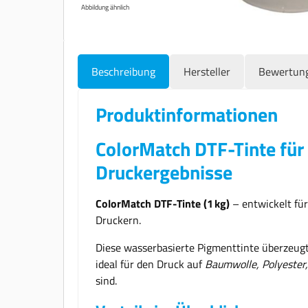
Abbildung ähnlich
Beschreibung
Hersteller
Bewertun
Produktinformationen
ColorMatch DTF-Tinte für
Druckergebnisse
ColorMatch DTF-Tinte (1 kg)
– entwickelt fü
Druckern.
Diese wasserbasierte Pigmenttinte überzeug
ideal für den Druck auf
Baumwolle, Polyester
sind.