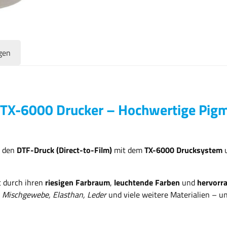
gen
 TX-6000 Drucker – Hochwertige Pigmen
r den
DTF-Druck (Direct-to-Film)
mit dem
TX-6000 Drucksystem
u
t durch ihren
riesigen Farbraum
,
leuchtende Farben
und
hervorr
, Mischgewebe, Elasthan, Leder
und viele weitere Materialien – un