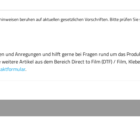
nweisen beruhen auf aktuellen gesetzlichen Vorschriften. Bitte prüfen Sie 
gen und Anregungen und hilft gerne bei Fragen rund um das Produ
itere Artikel aus dem Bereich Direct to Film (DTF) / Film, Kleber
aktformular
.