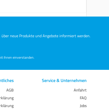
n, über neue Produkte und Angebote informiert werden.
it ihnen einverstanden.
tliches
Service & Unternehmen
AGB
Anfahrt
erklärung
FAQ
rklärung
Jobs