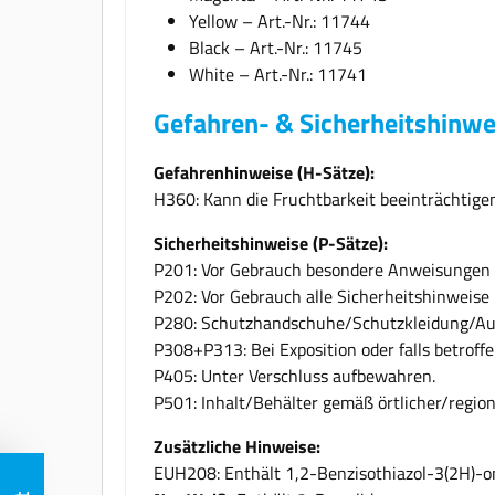
Yellow – Art.-Nr.: 11744
Black – Art.-Nr.: 11745
White – Art.-Nr.: 11741
Gefahren- & Sicherheitshinwe
Gefahrenhinweise (H-Sätze):
H360: Kann die Fruchtbarkeit beeinträchtigen
Sicherheitshinweise (P-Sätze):
P201: Vor Gebrauch besondere Anweisungen 
P202: Vor Gebrauch alle Sicherheitshinweise
P280: Schutzhandschuhe/Schutzkleidung/Aug
P308+P313: Bei Exposition oder falls betroffe
P405: Unter Verschluss aufbewahren.
P501: Inhalt/Behälter gemäß örtlicher/region
Zusätzliche Hinweise:
EUH208: Enthält 1,2-Benzisothiazol-3(2H)-on