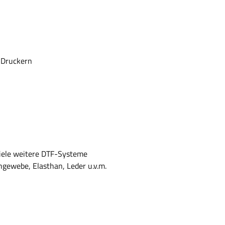
-Druckern
ele weitere DTF-Systeme
gewebe, Elasthan, Leder u.v.m.