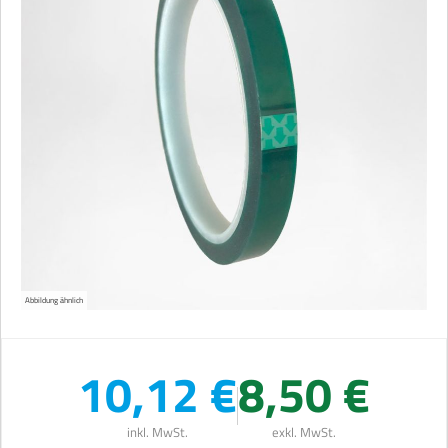
Abbildung ähnlich
10,12 €
8,50 €
inkl. MwSt.
exkl. MwSt.