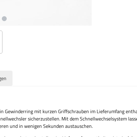
gen
in Gewinderring mit kurzen Griffschrauben im Lieferumfang enth
ellwechsler sicherzustellen. Mit dem Schnellwechselsystem lassen
ieren und in wenigen Sekunden austauschen.