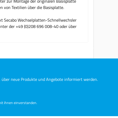
ter zur Montage der originalen Basisplatte
 von Textilien über die Basisplatte.
ukt Secabo Wechselplatten-Schnellwechsler
 unter der +49 (0)208 696 008-40 oder über
n, über neue Produkte und Angebote informiert werden.
it ihnen einverstanden.