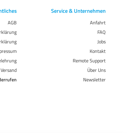
tliches
Service & Unternehmen
AGB
Anfahrt
erklärung
FAQ
rklärung
Jobs
pressum
Kontakt
elehrung
Remote Support
 Versand
Über Uns
derrufen
Newsletter