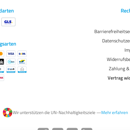
darten
Rech
Barrierefreiheits
Datenschutze
gsarten
Im
Widerrufsb
Zahlung &
Vertrag wi
Wir unterstützen die UN-Nachhaltigkeitsziele —
Mehr erfahren