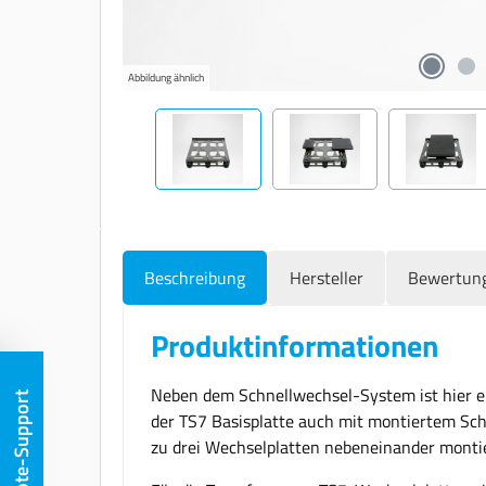
Abbildung ähnlich
Beschreibung
Hersteller
Bewertun
Produktinformationen
Neben dem Schnellwechsel-System ist hier e
Remote-Support
der TS7 Basisplatte auch mit montiertem Schn
zu drei Wechselplatten nebeneinander mont