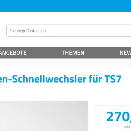
ANGEBOTE
THEMEN
NE
n-Schnellwechsler für TS7
270
inkl