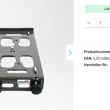
Lie
Produkt Anzahl: Gib 
Produktnumme
EAN:
4251486
Hersteller-Nr.: