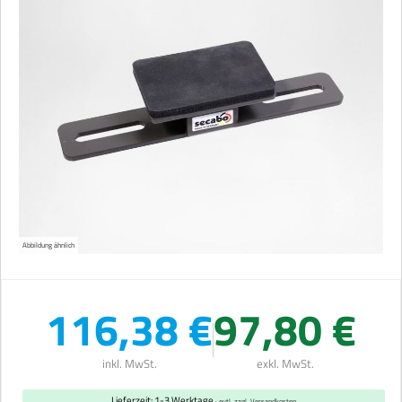
Abbildung ähnlich
116,38 €
97,80 €
inkl. MwSt.
exkl. MwSt.
Lieferzeit: 1-3 Werktage
· evtl. zzgl. Versandkosten