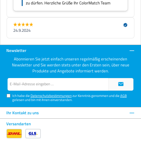
Newsletter
Abonnieren Sie jetzt einfach unseren regelmäßig erscheinenden
Newsletter und Sie werden stets unter den Ersten sein, über neue
Produkte und Angebote informiert werden.
E-
Mail-
Adresse*
Ich habe die
Datenschutzbestimmungen
zur Kenntnis genommen und die
AGB
gelesen und bin mit ihnen einverstanden.
Ihr Kontakt zu uns
Versandarten