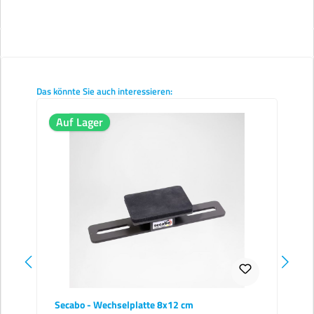
Produktgalerie überspringen
Das könnte Sie auch interessieren:
Auf Lager
Secabo - Wechselplatte 8x12 cm