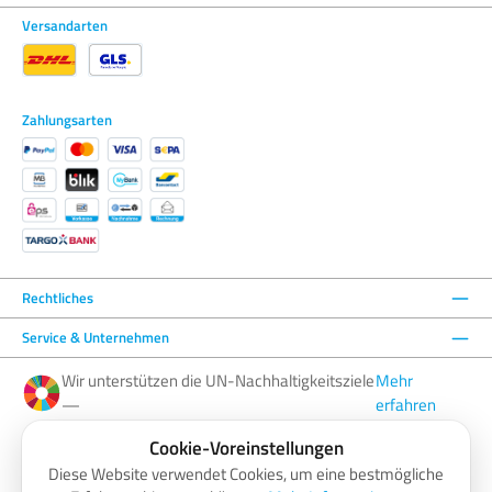
Versandarten
Zahlungsarten
Rechtliches
Service & Unternehmen
Wir unterstützen die UN-Nachhaltigkeitsziele
Mehr
—
erfahren
Cookie-Voreinstellungen
Facebook
Instagram
YouTube
LinkedIn
Diese Website verwendet Cookies, um eine bestmögliche