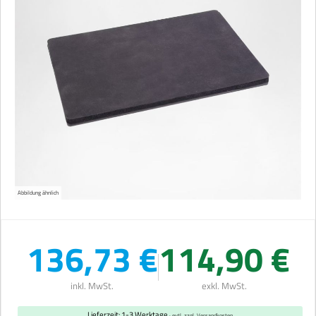
Abbildung ähnlich
136,73 €
114,90 €
inkl. MwSt.
exkl. MwSt.
Lieferzeit: 1-3 Werktage
· evtl. zzgl. Versandkosten