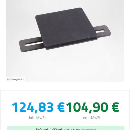
Abbildung ähnlich
124,83 €
104,90 €
inkl. MwSt.
exkl. MwSt.
Lieferzeit: 1-3 Werktage
· evtl. zzgl. Versandkosten