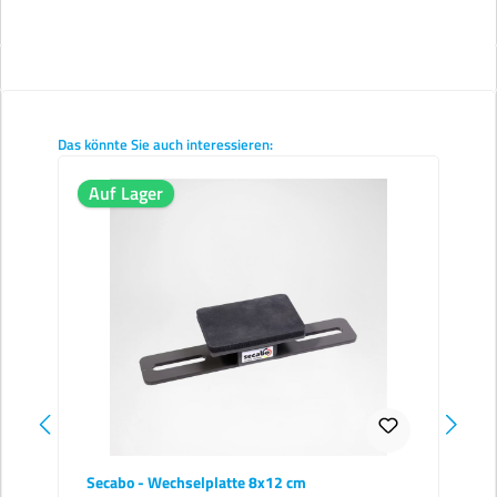
Produktgalerie überspringen
Das könnte Sie auch interessieren:
Auf Lager
Secabo - Wechselplatte 8x12 cm