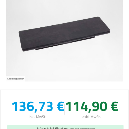
Abbildung ähnlich
136,73 €
114,90 €
inkl. MwSt.
exkl. MwSt.
Lieferzeit: 1-3 Werktage
· evtl. zzgl. Versandkosten