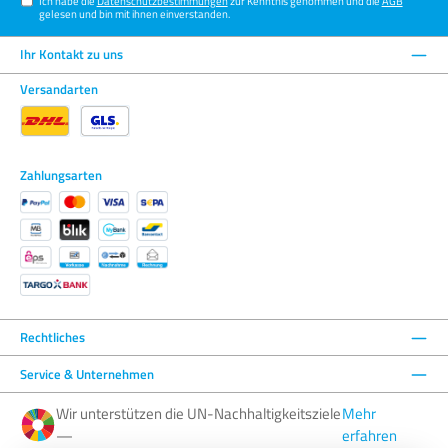
Ich habe die
Datenschutzbestimmungen
zur Kenntnis genommen und die
AGB
gelesen und bin mit ihnen einverstanden.
Ihr Kontakt zu uns
Versandarten
Zahlungsarten
Rechtliches
Service & Unternehmen
Wir unterstützen die UN-Nachhaltigkeitsziele
Mehr
—
erfahren