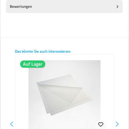
Bewertungen
Produktgalerie überspringen
Das könnte Sie auch interessieren:
Auf Lager