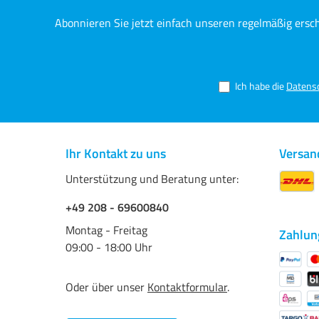
Abonnieren Sie jetzt einfach unseren regelmäßig ersc
Ich habe die
Datens
Ihr Kontakt zu uns
Versan
Unterstützung und Beratung unter:
+49 208 - 69600840
Montag - Freitag
Zahlun
09:00 - 18:00 Uhr
Oder über unser
Kontaktformular
.