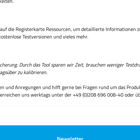
keiten.
auf die Registerkarte Ressourcen, um detaillierte Informationen z
kostenlose Testversionen und vieles mehr.
sicherung. Durch das Tool sparen wir Zeit, brauchen weniger Testd
gsüber zu kalibrieren.
gen und Anregungen und hilft gerne bei Fragen rund um das Produk
ie erreichen uns werktags unter der +49 (0)208 696 008-40 oder ü
Newsletter