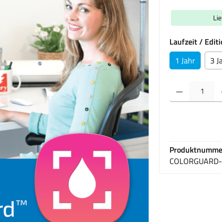
Li
Laufzeit / Edi
1 Jahr
3 J
Produkt Anzahl: Gib 
Produktnumme
COLORGUARD-