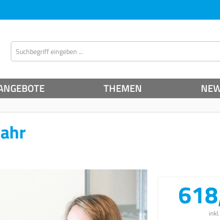
ANGEBOTE
THEMEN
NE
Jahr
618
inkl