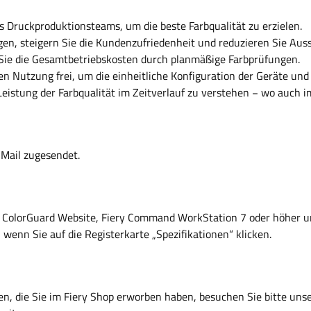
s Druckproduktionsteams, um die beste Farbqualität zu erzielen.
en, steigern Sie die Kundenzufriedenheit und reduzieren Sie Aus
 Sie die Gesamtbetriebskosten durch planmäßige Farbprüfungen.
 Nutzung frei, um die einheitliche Konfiguration der Geräte und 
eistung der Farbqualität im Zeitverlauf zu verstehen − wo auch im
-Mail zugesendet.
die ColorGuard Website, Fiery Command WorkStation 7 oder höher 
, wenn Sie auf die Registerkarte „Spezifikationen“ klicken.
en, die Sie im Fiery Shop erworben haben, besuchen Sie bitte uns