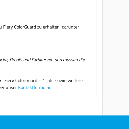
u Fiery ColorGuard zu erhalten, darunter
rucke, Proofs und Farbkurven und müssen die
t Fiery ColorGuard – 1 Jahr sowie weitere
ber unser
Kontaktformular
.