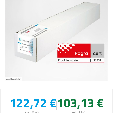
Abbildung ähnlich
122,72 €
103,13 €
inkl. MwSt.
exkl. MwSt.