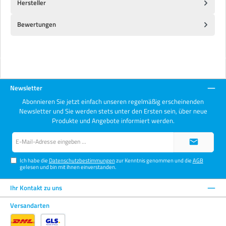
Hersteller
Bewertungen
Newsletter
Abonnieren Sie jetzt einfach unseren regelmäßig erscheinenden
Newsletter und Sie werden stets unter den Ersten sein, über neue
Produkte und Angebote informiert werden.
E-
Mail-
Adresse*
Ich habe die
Datenschutzbestimmungen
zur Kenntnis genommen und die
AGB
gelesen und bin mit ihnen einverstanden.
Ihr Kontakt zu uns
Versandarten