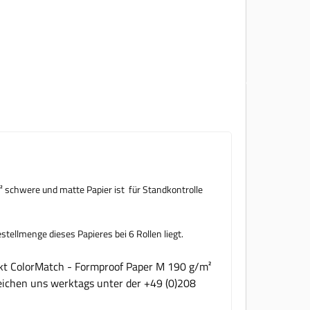
 schwere und matte Papier ist für Standkontrolle
tellmenge dieses Papieres bei 6 Rollen liegt.
ukt ColorMatch - Formproof Paper M 190 g/m²
reichen uns werktags unter der +49 (0)208