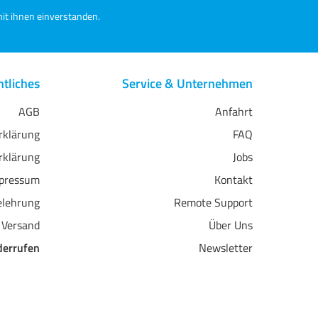
it ihnen einverstanden.
tliches
Service & Unternehmen
AGB
Anfahrt
erklärung
FAQ
rklärung
Jobs
pressum
Kontakt
elehrung
Remote Support
 Versand
Über Uns
derrufen
Newsletter