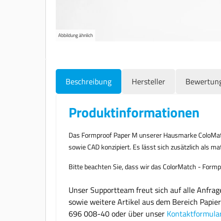
Abbildung ähnlich
Beschreibung
Hersteller
Bewertun
Produktinformationen
Das Formproof Paper M unserer Hausmarke ColoMatch 
sowie CAD konzipiert. Es lässt sich zusätzlich als 
Bitte beachten Sie, dass wir das ColorMatch - Formpr
Unser Supportteam freut sich auf alle Anfra
sowie weitere Artikel aus dem Bereich Papier
696 008-40 oder über unser
Kontaktformula