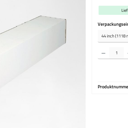
Lie
Verpackungsei
Produkt Anzahl: Gib 
Produktnumme