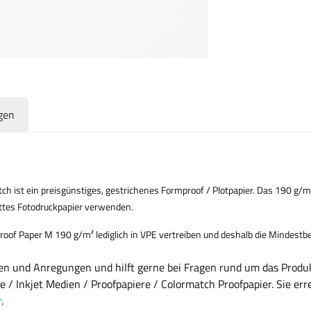
gen
ist ein preisgünstiges, gestrichenes Formproof / Plotpapier. Das 190 g/m²
mattes Fotodruckpapier verwenden.
oof Paper M 190 g/m² lediglich in VPE vertreiben und deshalb die Mindestbes
gen und Anregungen und hilft gerne bei Fragen rund um das Prod
e / Inkjet Medien / Proofpapiere / Colormatch Proofpapier. Sie er
r
.