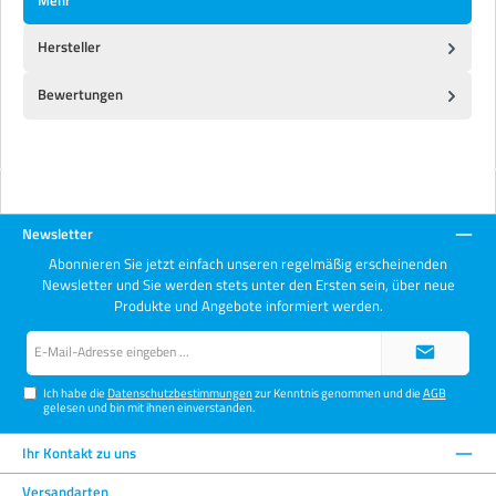
Mehr
Hersteller
Bewertungen
Newsletter
Abonnieren Sie jetzt einfach unseren regelmäßig erscheinenden
Newsletter und Sie werden stets unter den Ersten sein, über neue
Produkte und Angebote informiert werden.
E-
Mail-
Adresse*
Ich habe die
Datenschutzbestimmungen
zur Kenntnis genommen und die
AGB
gelesen und bin mit ihnen einverstanden.
Ihr Kontakt zu uns
Versandarten