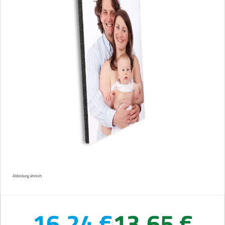
Abbildung ähnlich
16,24 €
13,65 €