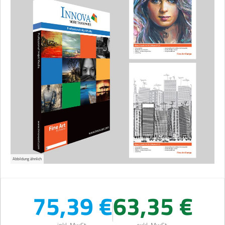
Abbildung ähnlich
75,39 €
63,35 €
inkl. MwSt.
exkl. MwSt.