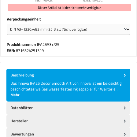
Dieser Artikel ist leider nicht mehr verfügbar
auswählen
Verpackungseinheit
Produktnummer:
IFA25A3+/25
EAN:
8716324251319
Beschreibung
Das Innova IFA25 Décor Smooth Art von Innova ist ein beidsichtig
beschichtetes weißes wasserfestes Inkjetpapier für Wertorie…
Mehr
Datenblätter
Hersteller
Bewertungen