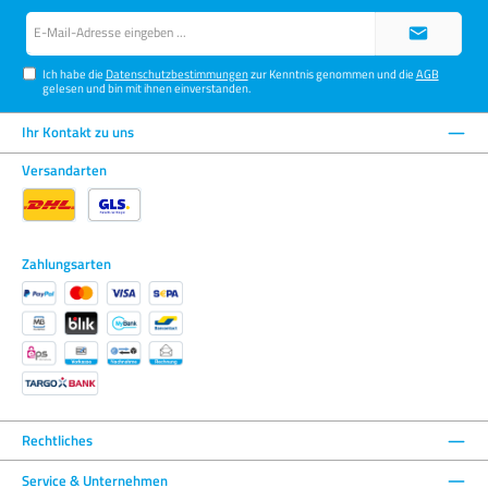
E-
Mail-
Adresse*
Ich habe die
Datenschutzbestimmungen
zur Kenntnis genommen und die
AGB
gelesen und bin mit ihnen einverstanden.
Ihr Kontakt zu uns
Versandarten
Zahlungsarten
Rechtliches
Service & Unternehmen