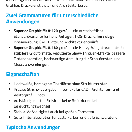
Grafiker, Druckdienstleister und Architekturbüros.
Zwei Grammaturen für unterschiedliche
Anwendungen
Superior Graphic Matt 120 g/m²
— die wirtschaftliche
Standardvariante für hohe Auflagen. POS-Drucke, kurzlebige
Innenwerbung, CAD-Plots und Architekturentwürfe.
Superior Graphic Matt 180 g/m²
— die Heavy-Weight-Variante für
stabilere Großformate. Reduzierte Show-Through-Effekte, bessere
Tintenabsorption, hochwertige Anmutung für Schaufenster- und
Messeanwendungen.
Eigenschaften
Hochweiße, homogene Oberfläche ohne Strukturmuster
Präzise Strichwiedergabe — perfekt für CAD-, Architektur- und
Vektorgrafik-Plots
Vollständig mattes Finish — keine Reflexionen bei
Beleuchtungswechsel
Stabile Maßhaltigkeit auch bei großen Formaten
Gute Tintenabsorption für satte Farben und tiefe Schwarztöne
Typische Anwendungen