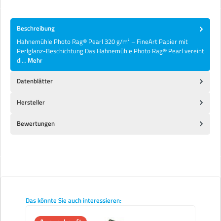
Beschreibung
Hahnemühle Photo Rag® Pearl 320 g/m² – FineArt Papier mit
Perlglanz-Beschichtung Das Hahnemühle Photo Rag® Pearl vereint
di…
Mehr
Datenblätter
Hersteller
Bewertungen
Produktgalerie überspringen
Das könnte Sie auch interessieren: