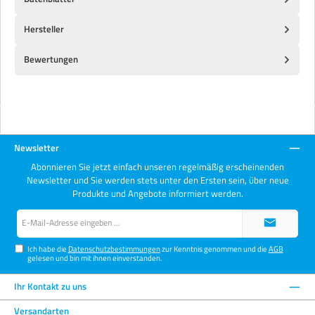
Hersteller
Bewertungen
Newsletter
Abonnieren Sie jetzt einfach unseren regelmäßig erscheinenden
Newsletter und Sie werden stets unter den Ersten sein, über neue
Produkte und Angebote informiert werden.
E-
Mail-
Adresse*
Ich habe die
Datenschutzbestimmungen
zur Kenntnis genommen und die
AGB
gelesen und bin mit ihnen einverstanden.
Ihr Kontakt zu uns
Versandarten