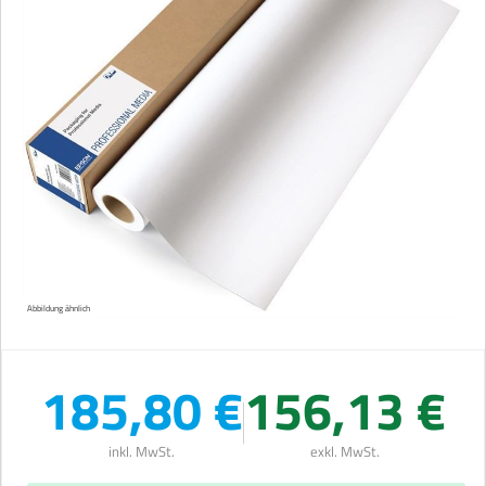
Abbildung ähnlich
185,80 €
156,13 €
inkl. MwSt.
exkl. MwSt.