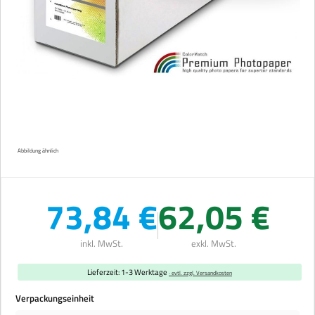
Abbildung ähnlich
73,84 €
62,05 €
inkl. MwSt.
exkl. MwSt.
Lieferzeit: 1-3 Werktage
· evtl. zzgl. Versandkosten
auswählen
Verpackungseinheit