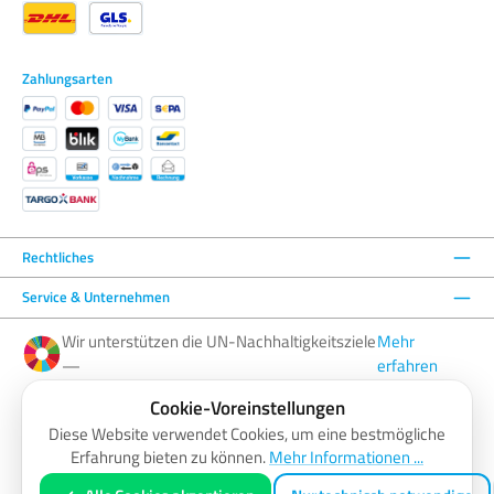
Zahlungsarten
Rechtliches
Service & Unternehmen
Wir unterstützen die UN-Nachhaltigkeitsziele
Mehr
—
erfahren
Cookie-Voreinstellungen
Facebook
Instagram
YouTube
LinkedIn
Diese Website verwendet Cookies, um eine bestmögliche
Erfahrung bieten zu können.
Mehr Informationen ...
AGB
Barrierefreiheitserklärung
Datenschutzerklärung
Impressum
Widerrufsbelehrung
Zahlung & Versand
Vertrag widerrufen