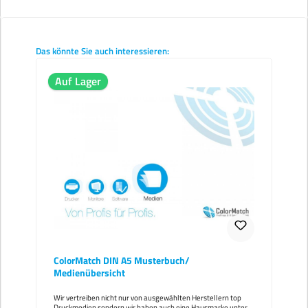
Produktgalerie überspringen
Das könnte Sie auch interessieren:
Auf Lager
ColorMatch DIN A5 Musterbuch/
Medienübersicht
Wir vertreiben nicht nur von ausgewählten Herstellern top
Druckmedien sondern wir haben auch eine Hausmarke unter