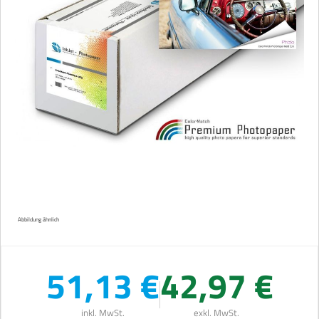
Abbildung ähnlich
51,13 €
42,97 €
inkl. MwSt.
exkl. MwSt.