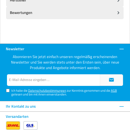
Bewertungen
Newsletter
Abonnieren Sie jetzt einfach unseren regelmäßig erscheinenden
Newsletter und Sie werden stets unter den Ersten sein, über neue
Produkte und Angebote informiert werden.
E-
Mail-
Adresse*
Ich habe die
Datenschutzbestimmungen
zur Kenntnis genommen und die
AGB
gelesen und bin mit ihnen einverstanden.
Ihr Kontakt zu uns
Versandarten