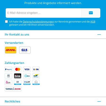
Produkte und Angebote informiert werden.
E-
Mail-
Adresse*
Ich habe die
Datenschutzbestimmungen
zur Kenntnis genommen und die
AGB
gelesen und bin mit ihnen einverstanden.
Ihr Kontakt zu uns
Versandarten
Zahlungsarten
Rechtliches