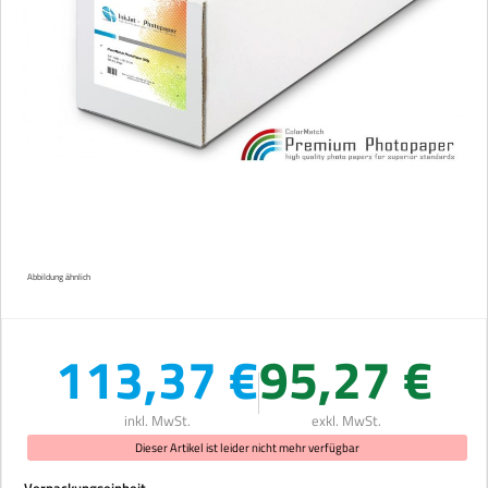
Abbildung ähnlich
113,37 €
95,27 €
inkl. MwSt.
exkl. MwSt.
Dieser Artikel ist leider nicht mehr verfügbar
auswählen