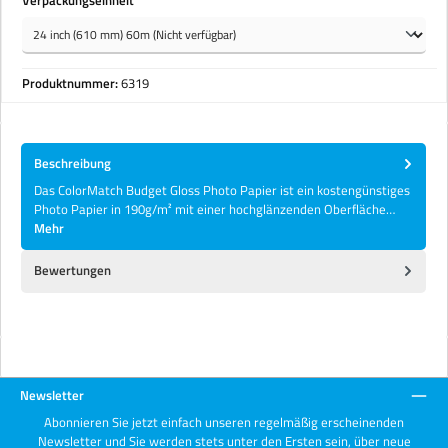
Verpackungseinheit
Produktnummer:
6319
Beschreibung
Das ColorMatch Budget Gloss Photo Papier ist ein kostengünstiges
Photo Papier in 190g/m² mit einer hochglänzenden Oberfläche…
Mehr
Bewertungen
Newsletter
Abonnieren Sie jetzt einfach unseren regelmäßig erscheinenden
Newsletter und Sie werden stets unter den Ersten sein, über neue