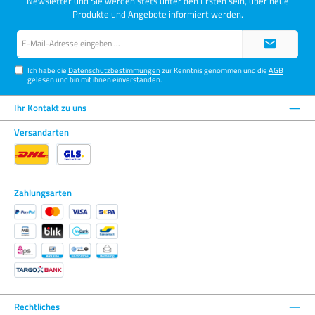
Newsletter und Sie werden stets unter den Ersten sein, über neue
Produkte und Angebote informiert werden.
E-
Mail-
Adresse*
Ich habe die
Datenschutzbestimmungen
zur Kenntnis genommen und die
AGB
gelesen und bin mit ihnen einverstanden.
Ihr Kontakt zu uns
Versandarten
Zahlungsarten
Rechtliches