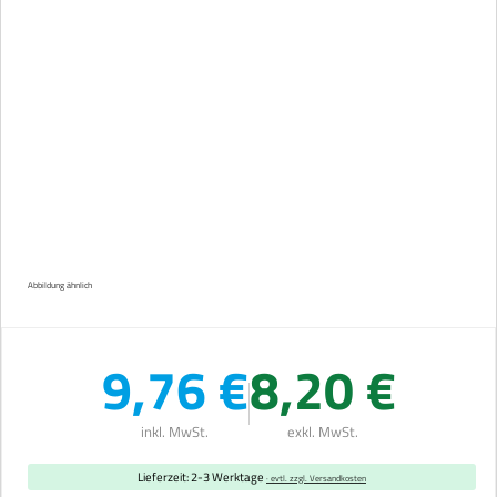
Abbildung ähnlich
9,76 €
8,20 €
inkl. MwSt.
exkl. MwSt.
Lieferzeit: 2-3 Werktage
· evtl. zzgl. Versandkosten